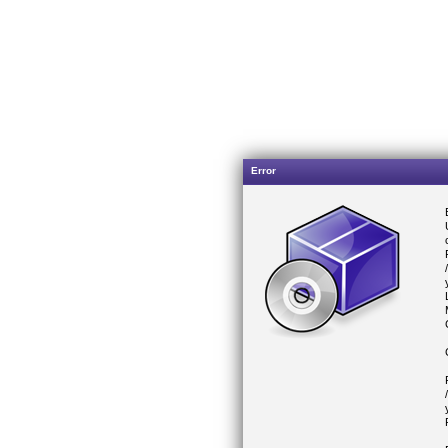
Error