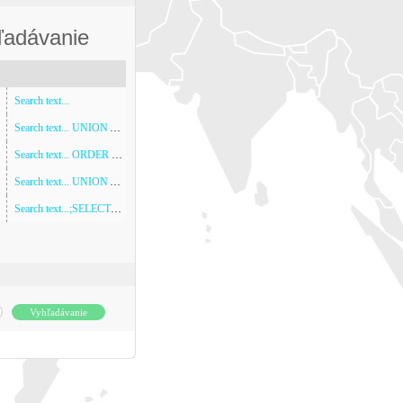
ľadávanie
Search text...
Search text... UNION ALL SELECT NULL,NULL
(5)
Search text... ORDER BY 1
Search text... UNION ALL SELECT NULL,NULL,NULL,NULL,NULL,NULL,NULL
Search text...;SELECT SLEEP(5)